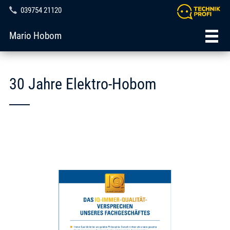
039754 21120
Mario Hobom
30 Jahre Elektro-Hobom