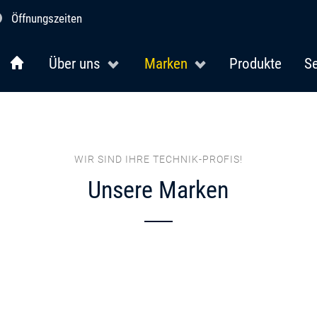
Öffnungszeiten
Über uns
Marken
Produkte
Se
WIR SIND IHRE TECHNIK-PROFIS!
Unsere Marken