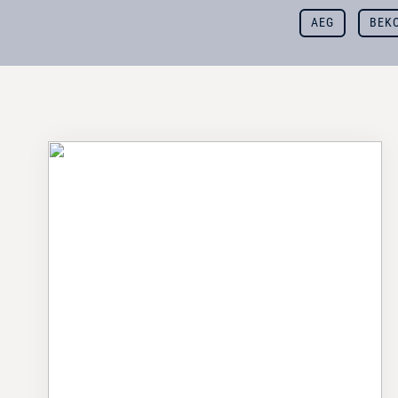
AEG
BEK