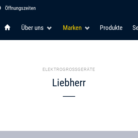
Öffnungszeiten
Über uns
Marken
Produkte
Se
ELEKTROGROSSGERÄTE
Liebherr