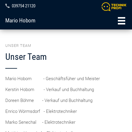
039754 21120
Mario Hobom
UNSER TEAM
Unser Team
Mario Hobom - Geschäftsfüher und Meister
Kerstin Hobom - Verkauf und Buchhaltung
Doreen Böhme - Verkauf und Buchhaltung
Enrico Wörmsdorf - Elektrotechniker
Marko Senechal - Elektrotechniker