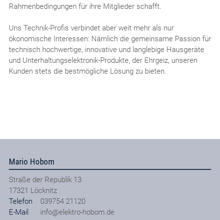
Rahmenbedingungen für ihre Mitglieder schafft.
Uns Technik-Profis verbindet aber weit mehr als nur
ökonomische Interessen: Nämlich die gemeinsame Passion für
technisch hochwertige, innovative und langlebige Hausgeräte
und Unterhaltungselektronik-Produkte, der Ehrgeiz, unseren
Kunden stets die bestmögliche Lösung zu bieten.
Mario Hobom
Straße der Republik 13
17321
Löcknitz
Telefon
039754 21120
E-Mail
info@elektro-hobom.de