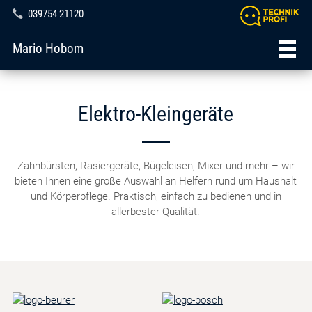
039754 21120
Mario Hobom
Elektro-Kleingeräte
Zahnbürsten, Rasiergeräte, Bügeleisen, Mixer und mehr – wir
bieten Ihnen eine große Auswahl an Helfern rund um Haushalt
und Körperpflege. Praktisch, einfach zu bedienen und in
allerbester Qualität.