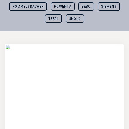
ROMMELSBACHER
ROWENTA
SEBO
SIEMENS
TEFAL
UNOLD