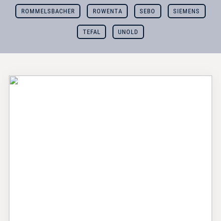
ROMMELSBACHER
ROWENTA
SEBO
SIEMENS
TEFAL
UNOLD