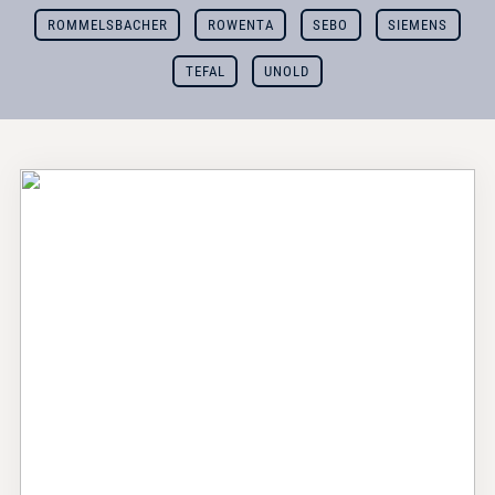
ROMMELSBACHER
ROWENTA
SEBO
SIEMENS
TEFAL
UNOLD